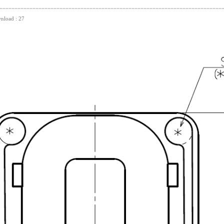
nload : 27