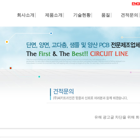
회사소개
제품소개
기술현황
품질
견적문의
유해 광고글 차단을 위해 회