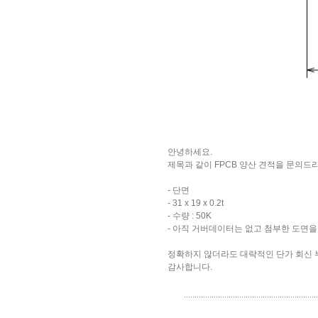
안녕하세요.
제목과 같이 FPCB 양산 견적을 문의드
- 단면
- 31 x 19 x 0.2t
- 수량 : 50K
- 아직 거버데이터는 없고 첨부한 도면을
정확하지 않더라도 대략적인 단가 회신 
감사합니다.