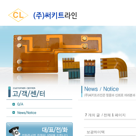
7
개의 글 / 전체
1
페이지
보광하이텍