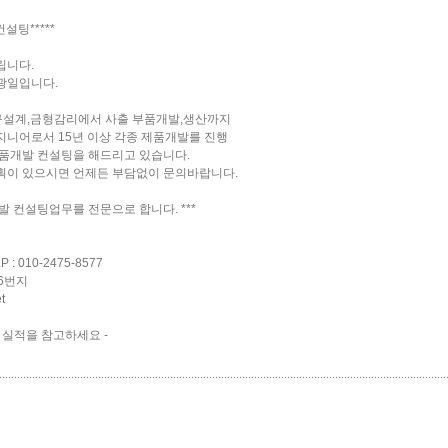
설팅*****
립니다.
광일입니다.
기구설계,금형감리에서 사출 부품개발,생산까지
니어로서 15년 이상 각종 제품개발를 진행
제품개발 컨설팅을 해드리고 있습니다.
획이 있으시면 언제든 부담없이 문의바랍니다.
발 컨설팅업무를 전문으로 합니다. ***
 010-2475-8577
6번지
t
 실적을 참고하세요 -