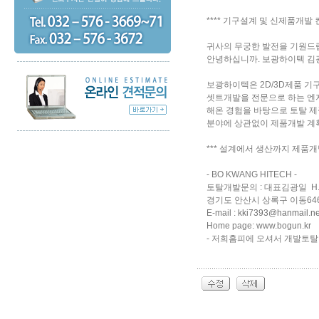
**** 기구설계 및 신제품개발 컨
귀사의 무궁한 발전을 기원드
안녕하십니까. 보광하이텍 김
보광하이텍은 2D/3D제품 
셋트개발을 전문으로 하는 엔지
해온 경험을 바탕으로 토탈 
분야에 상관없이 제품개발 계
*** 설계에서 생산까지 제품개
- BO KWANG HITECH -
토탈개발문의 : 대표김광일 H.P :
경기도 안산시 상록구 이동64
E-mail :
kki7393@hanmail.ne
Home page: www.bogun.kr
- 저희홈피에 오셔서 개발토탈