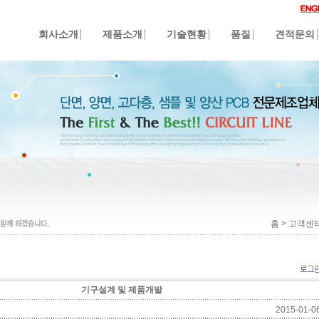
회사소개
제품소개
기술현황
품질
견적문의
홈 > 고객센터>
기구설계 및 제품개발
2015-01-06