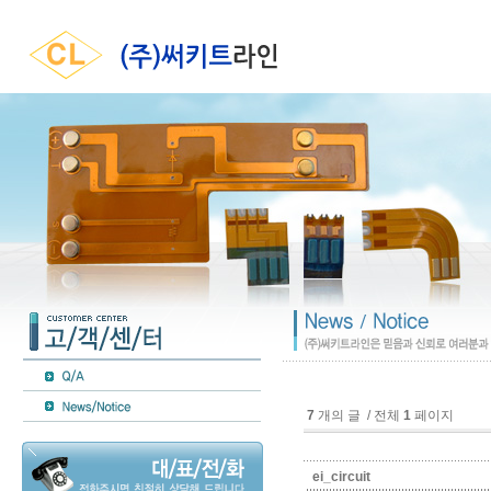
7
개의 글 / 전체
1
페이지
ei_circuit