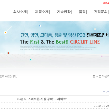
회사소개
제품소개
기술현황
품질
견적문의
홈 > 고객센터>
LG전자, 스마트폰 시장 공략 ‘드라이브’
2010-01-26