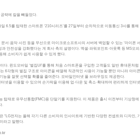
 공략에 칼을 빼들었다.
일 6.5를 탑재한 스마트폰 ‘210시리즈’를 27일부터 순차적으로 이동통신 3사를 통
 문서·음악·사진 등을 무선으로 마이크로소프트사의 서버에 백업할 수 있는 ‘마이폰 
편의성과 안전성을 강화했다는 게 회사 측의 설명이다. 엑셀·파워포인트·아웃룩 등 MS오
동해 소비자가 쉽게 사용할 수 있게 했다.
점이다. 윈도모바일 ‘벌집UI’를 통해 처음 스마트폰을 구입한 고객들도 일반 휴대폰처럼
UI는 6각형의 벌집 구조로 아이콘을 배열해 직관적인 사용이 가능할 뿐만 아니라 아이콘
기능을 잘못 선택할 확률을 줄여준다. 모바일인터넷 풀 브라우징도 제공한다.
인터넷을 이용할 수 있으며 손가락을 이용해 업·다운 및 축소·확대하며 편리하게 인터
 기능 탑재로 유무선통합(FMC)용 단말기를 지원한다. 이 제품은 출시 이전부터 기상청에 
.
 “LG전자는 올해 각기 다른 소비자의 인사이트에 기반한 다양한 컨셉트와 디자인, 
이라고 말했다.
.kr