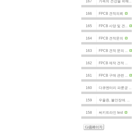
167
가족의 건강을 위해...
166
FPCB 견적의뢰
165
FPCB 사양 및 견...
164
FPCB 견적문의
163
FPCB 견적 문의 ...
162
FPCB 제작 견적 ...
161
FPCB 구매 관련 ...
160
다큐멘터리 파룬궁 ...
159
우울증, 불안장애. ...
158
써키트라인 test