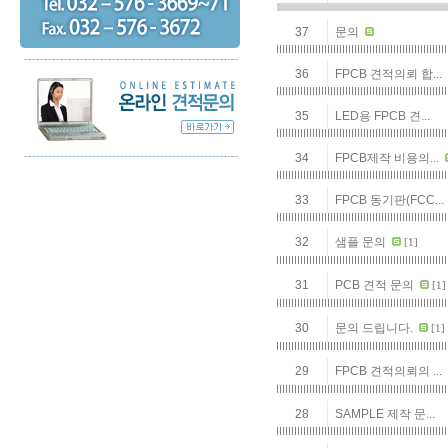
37
문의
36
FPCB 견적의뢰 합...
35
LED용 FPCB 견...
34
FPCB제작 비용의...
33
FPCB 동기판(FCC...
32
샘플 문의
[1]
31
PCB 견적 문의
[1]
30
문의 드립니다.
[1]
29
FPCB 견적의뢰의 ...
28
SAMPLE 제작 문...