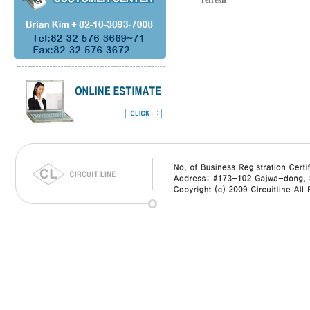
-refresh