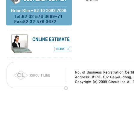
-refresh