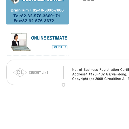
-refresh