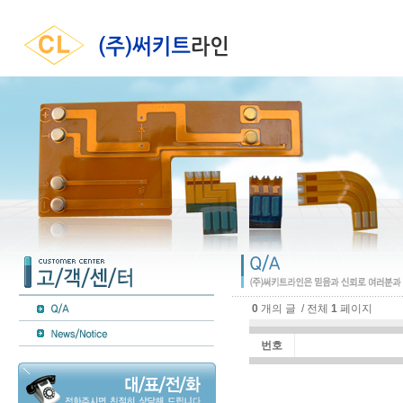
0
개의 글 / 전체
1
페이지
번호