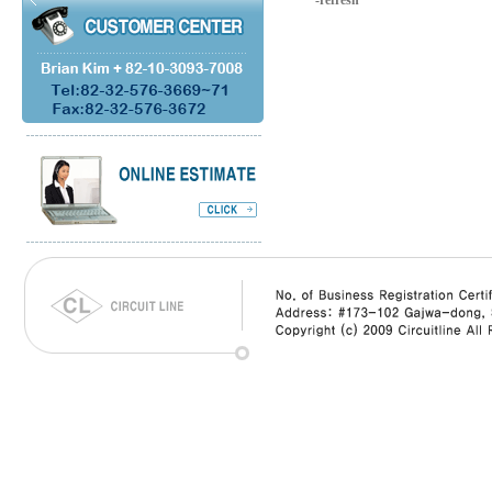
-refresh