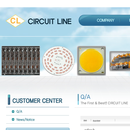
no
name