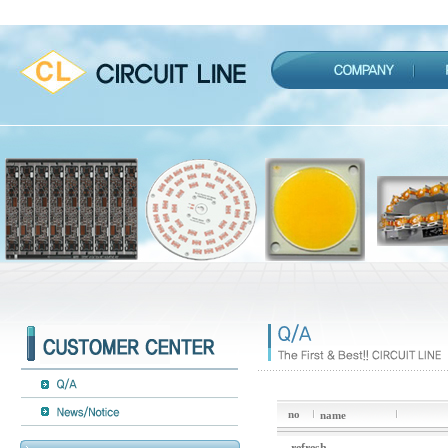
no
name