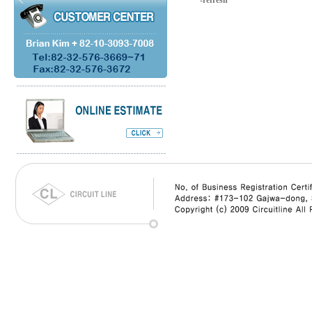
-refresh