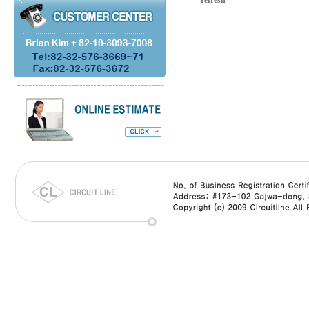
-refresh