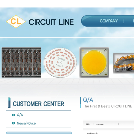
no
name